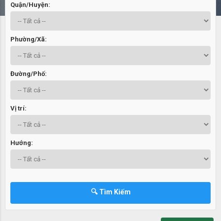
Quận/Huyện:
Phường/Xã:
Đường/Phố:
Vị trí:
Hướng:
🔍 Tìm Kiếm