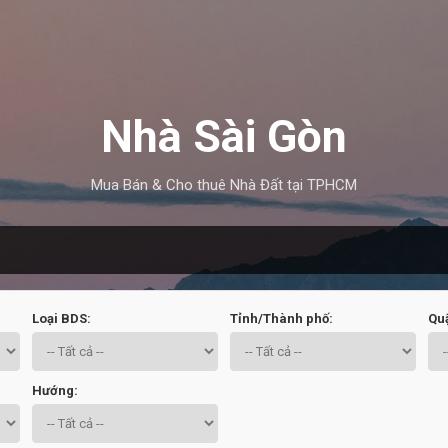
Chuyển đến nội dung chính
Nhà Sài Gòn
Mua Bán & Cho thuê Nhà Đất tại TPHCM
Loại BDS:
Tỉnh/Thành phố:
Qu
Hướng: