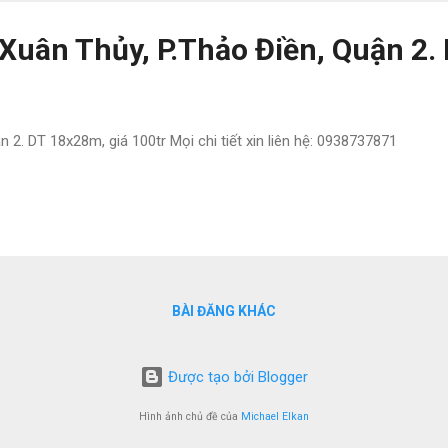
 Xuân Thủy, P.Thảo Điền, Quận 2
 2. DT 18x28m, giá 100tr Mọi chi tiết xin liên hệ: 0938737871
BÀI ĐĂNG KHÁC
Được tạo bởi Blogger
Hình ảnh chủ đề của
Michael Elkan