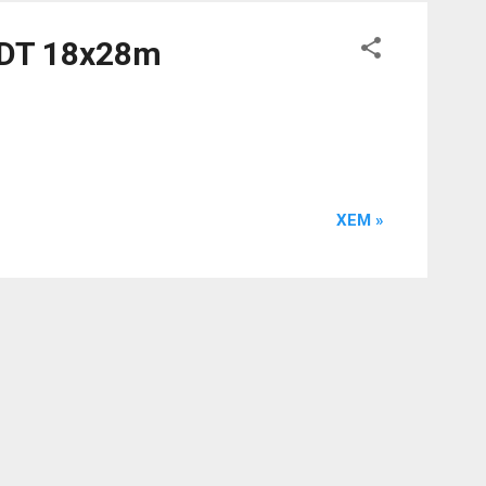
. DT 18x28m
XEM »