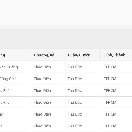
ờng
Phường/Xã
Quận/Huyện
Tỉnh/Thành
Văn Hưởng
Thảo Điền
Thủ Đức
TPHCM
Đăng Giai
Thảo Điền
Thủ Đức
TPHCM
u Phổ
Thảo Điền
Thủ Đức
TPHCM
u Phổ
Thảo Điền
Thủ Đức
TPHCM
ủy
Thảo Điền
Thủ Đức
TPHCM
ền
Thảo Điền
Thủ Đức
TPHCM