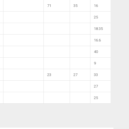
71
35
16
25
18.35
16.6
40
9
23
27
33
27
25