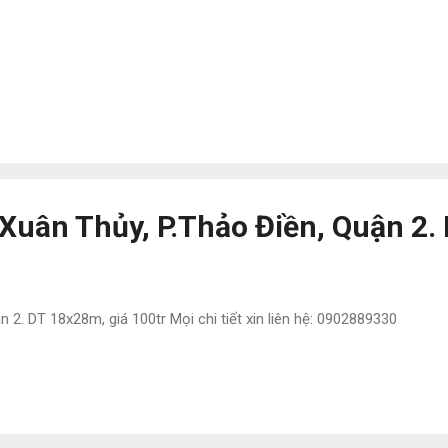
 Xuân Thủy, P.Thảo Điền, Quận 2
 2. DT 18x28m, giá 100tr Mọi chi tiết xin liên hệ: 0902889330