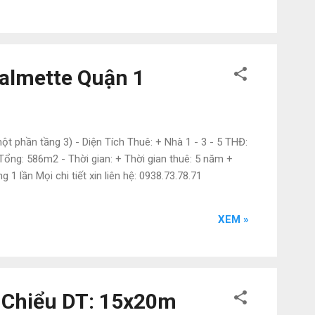
Calmette Quận 1
t phần tầng 3) - Diện Tích Thuê: + Nhà 1 - 3 - 5 THĐ:
ổng: 586m2 - Thời gian: + Thời gian thuê: 5 năm +
1 lần Mọi chi tiết xin liên hệ: 0938.73.78.71
XEM »
 Chiểu DT: 15x20m