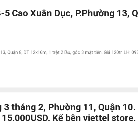
3-5 Cao Xuân Dục, P.Phường 13, 
, Quận 8, DT 12x16m, 1 trệt 2 lầu, góc 3 mặt tiền, Giá 120tr. LH: 0
 3 tháng 2, Phường 11, Quận 10.
 15.000USD. Kế bên viettel store