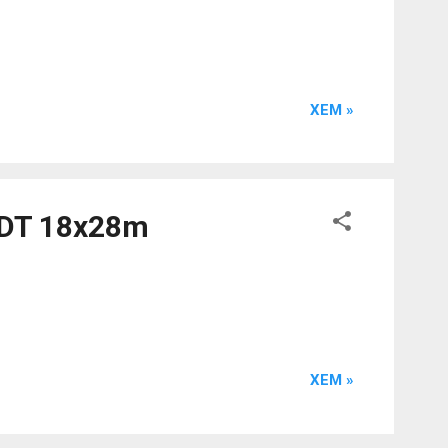
XEM »
. DT 18x28m
XEM »