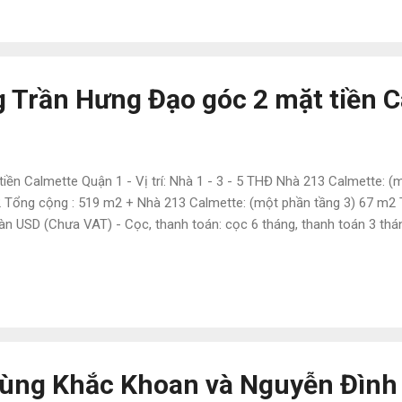
 Trần Hưng Đạo góc 2 mặt tiền 
n Calmette Quận 1 - Vị trí: Nhà 1 - 3 - 5 THĐ Nhà 213 Calmette: (mộ
2 Tổng cộng : 519 m2 + Nhà 213 Calmette: (một phần tầng 3) 67 m2 T
àn USD (Chưa VAT) - Cọc, thanh toán: cọc 6 tháng, thanh toán 3 tháng 
ùng Khắc Khoan và Nguyễn Đình