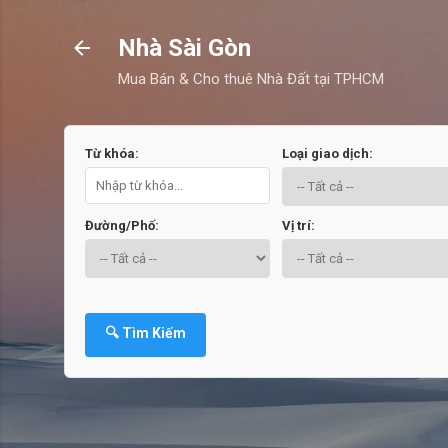
Nhà Sài Gòn
Mua Bán & Cho thuê Nhà Đất tại TPHCM
Từ khóa:
Loại giao dịch:
Đường/Phố:
Vị trí:
🔍 Tìm Kiếm