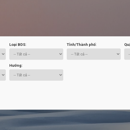
Chuyển đến nội dung chính
Loại BDS:
Tỉnh/Thành phố:
Qu
Hướng: