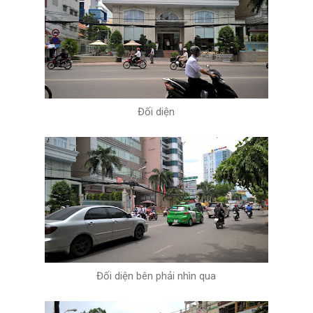
Đối diện
Đối diện bên phải nhìn qua