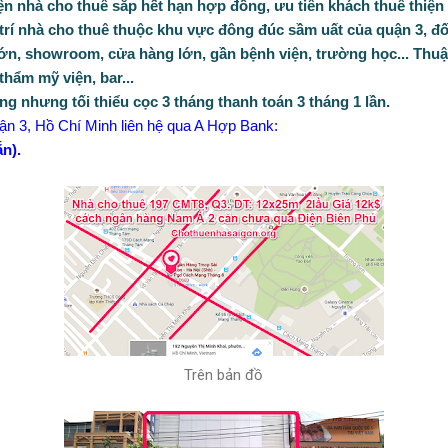
ện nhà cho thuê sắp hết hạn hợp đồng, ưu tiên khách thuê thiện 
 trí nhà cho thuê thuộc khu vực đông đúc sầm uất của quận 3, đ
lớn, showroom, cửa hàng lớn, gần bệnh viện, trường học... Thuậ
hẩm mỹ viện, bar...
ng nhưng tối thiểu cọc 3 tháng thanh toán 3 tháng 1 lần.
n 3, Hồ Chí Minh liên hệ qua A Hợp Bank:
ắn).
Trên bản đồ