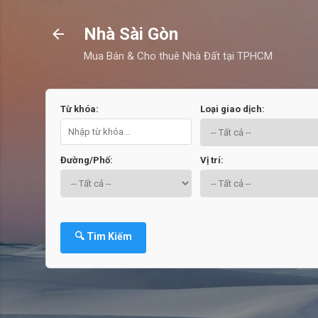
Nhà Sài Gòn
Mua Bán & Cho thuê Nhà Đất tại TPHCM
Từ khóa:
Loại giao dịch:
Đường/Phố:
Vị trí:
🔍 Tìm Kiếm