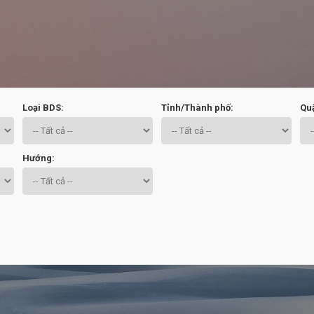
Chuyển đến nội dung chính
Loại BDS:
Tỉnh/Thành phố:
Qu
Hướng: