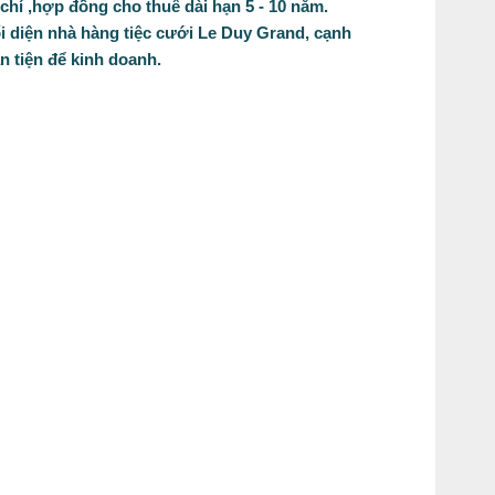
chí ,hợp đồng cho thuê dài hạn 5 - 10 năm.
ối diện nhà hàng tiệc cưới Le Duy Grand, cạnh
n tiện để kinh doanh.