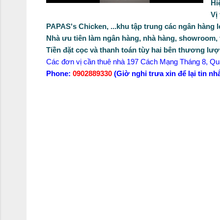
Hi
Vị
PAPAS's Chicken, ...khu tập trung các ngân hàng 
Nhà
ưu tiên
làm ngân hàng, nhà hàng, showroom, t
Tiền đặt cọc và thanh toán tùy hai bên thương lượ
Các đơn vị cần thuê nhà 197 Cách Mạng Tháng 8, Quậ
Phone:
0902889330
(Giờ nghỉ trưa xin để lại tin nh