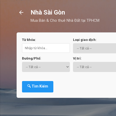
Nhà Sài Gòn
Mua Bán & Cho thuê Nhà Đất tại TPHCM
Từ khóa:
Loại giao dịch:
Đường/Phố:
Vị trí:
🔍 Tìm Kiếm