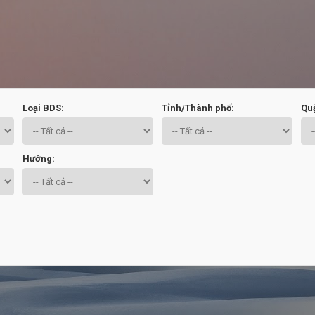
Chuyển đến nội dung chính
Loại BDS:
Tỉnh/Thành phố:
Qu
Hướng: