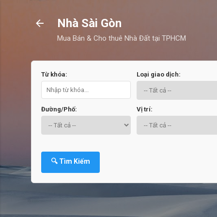
Nhà Sài Gòn
Mua Bán & Cho thuê Nhà Đất tại TPHCM
Từ khóa:
Loại giao dịch:
Đường/Phố:
Vị trí:
🔍 Tìm Kiếm