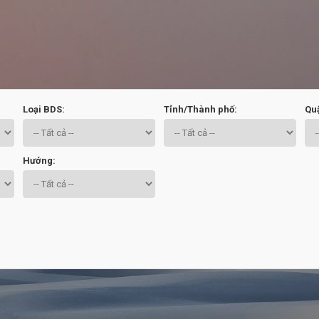
Chuyển đến nội dung chính
Loại BDS:
Tỉnh/Thành phố:
Qu
Hướng: